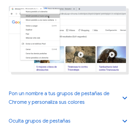
Pon un nombre a tus grupos de pestañas de
Chrome y personaliza sus colores
Oculta grupos de pestañas
Cuando crees un grupo, todas las pestañas del grupo
serán del mismo color. Puedes asignar colores