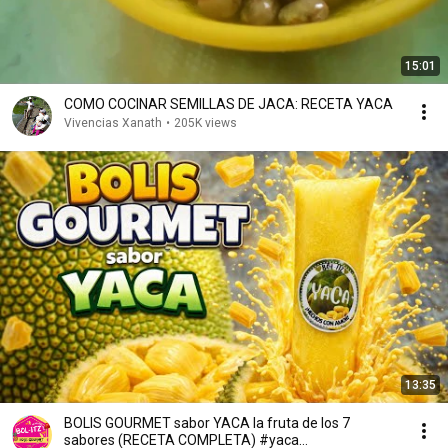
15:01
COMO COCINAR SEMILLAS DE JACA: RECETA YACA
Vivencias Xanath
•
205K views
13:35
BOLIS GOURMET sabor YACA la fruta de los 7
sabores (RECETA COMPLETA) #yaca