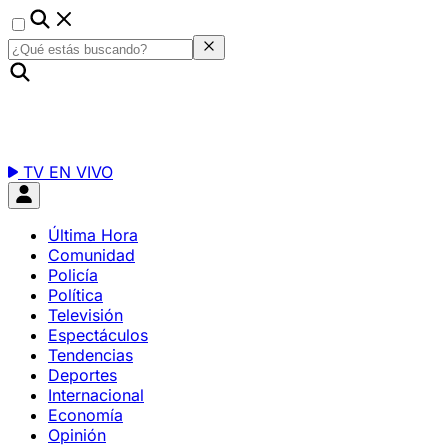
TV EN VIVO
Última Hora
Comunidad
Policía
Política
Televisión
Espectáculos
Tendencias
Deportes
Internacional
Economía
Opinión