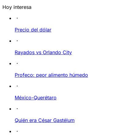
Hoy interesa
Precio del dólar
Rayados vs Orlando City
Profeco: peor alimento húmedo
México-Querétaro
Quién era César Gastélum