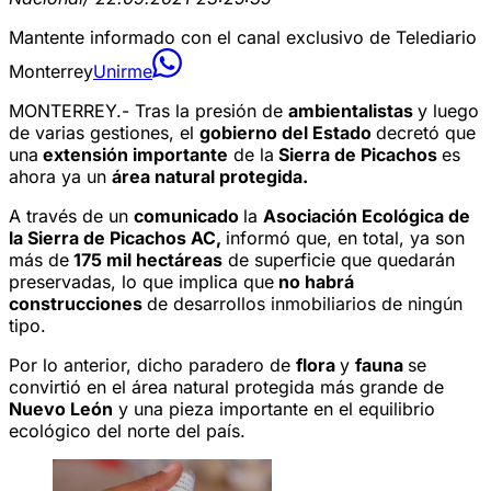
Mantente informado con el canal exclusivo de Telediario
Monterrey
Unirme
MONTERREY.- Tras la presión de
ambientalistas
y luego
de varias gestiones, el
gobierno del Estado
decretó que
una
extensión importante
de la
Sierra de Picachos
es
ahora ya un
área natural protegida.
A través de un
comunicado
la
Asociación Ecológica de
la Sierra de Picachos AC,
informó que, en total, ya son
más de
175 mil hectáreas
de superficie que quedarán
preservadas, lo que implica que
no habrá
construcciones
de desarrollos inmobiliarios de ningún
tipo.
Por lo anterior, dicho paradero de
flora
y
fauna
se
convirtió en el área natural protegida más grande de
Nuevo León
y una pieza importante en el equilibrio
ecológico del norte del país.