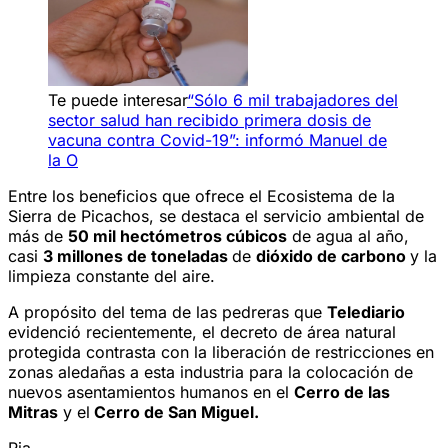
Te puede interesar
“Sólo 6 mil trabajadores del
sector salud han recibido primera dosis de
vacuna contra Covid-19”: informó Manuel de
la O
Entre los beneficios que ofrece el Ecosistema de la
Sierra de Picachos, se destaca el servicio ambiental de
más de
50 mil hectómetros cúbicos
de agua al año,
casi
3 millones de toneladas
de
dióxido de carbono
y la
limpieza constante del aire.
A propósito del tema de las pedreras que
Telediario
evidenció recientemente, el decreto de área natural
protegida contrasta con la liberación de restricciones en
zonas aledañas a esta industria para la colocación de
nuevos asentamientos humanos en el
Cerro de las
Mitras
y el
Cerro de San Miguel.
Rja