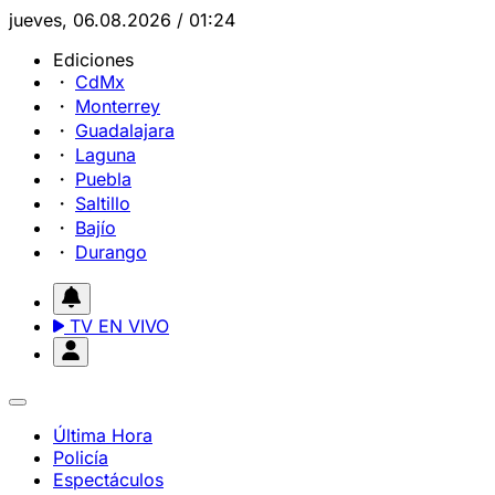
jueves, 06.08.2026 / 01:24
Ediciones
CdMx
Monterrey
Guadalajara
Laguna
Puebla
Saltillo
Bajío
Durango
TV EN VIVO
Última Hora
Policía
Espectáculos