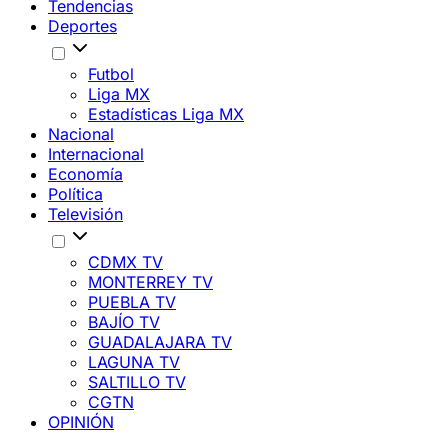
Tendencias
Deportes
Futbol
Liga MX
Estadísticas Liga MX
Nacional
Internacional
Economía
Política
Televisión
CDMX TV
MONTERREY TV
PUEBLA TV
BAJÍO TV
GUADALAJARA TV
LAGUNA TV
SALTILLO TV
CGTN
OPINIÓN