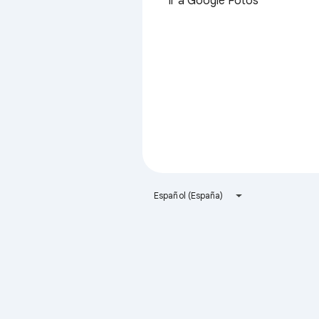
Ir a Google Fotos
Español (España)