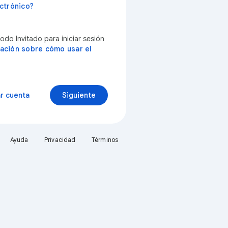
ctrónico?
do Invitado para iniciar sesión
ación sobre cómo usar el
r cuenta
Siguiente
Ayuda
Privacidad
Términos