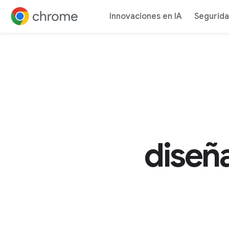
Rápido
Innovaciones en IA
Segurid
Ir al contenido
diseñ