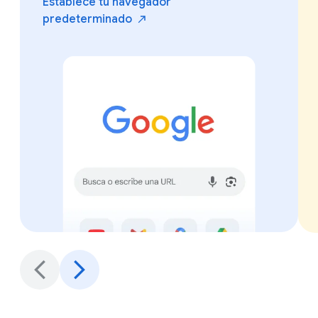
Establece tu navegador
predeterminado