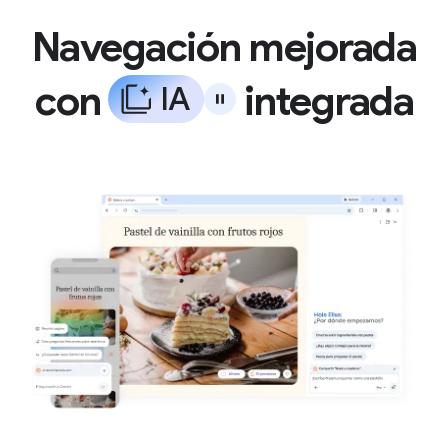
Navegación mejorada
con
integrada
I
A